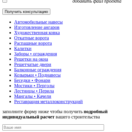
добавить файл проекта
Автомобильные навесы
Изготовление ангаров
Художественная ковка
Откатные ворота
Распашные ворота
Калитки
Заборы • ограждения
Решетки на окна
Решетчатые двери
Балконные ограждения
Козырьки • Поднавесы
Беседки • Фонари
Мостики • Перголы
Лестницы • Перила
Мангалы • Качели
Реставрация металлоконструкций
заполните форму ниже чтобы получить
подробный
индивидуальный расчет
вашего строительства