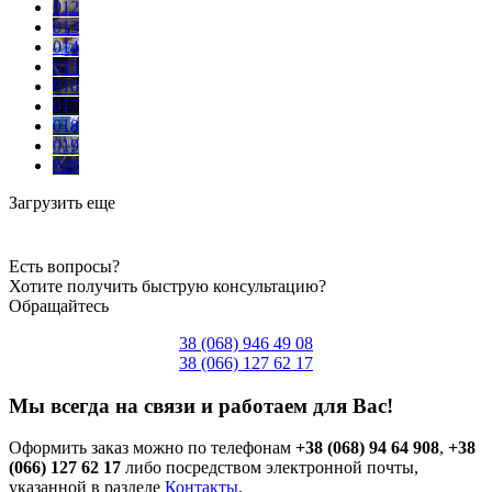
012
013
014
015
016
017
018
019
020
Загрузить еще
Есть вопросы?
Хотите получить быструю консультацию?
Обращайтесь
38 (068) 946 49 08
38 (066) 127 62 17
Мы всегда на связи и работаем для Вас!
Оформить заказ можно по телефонам
+38 (068) 94 64 908
,
+38
(066) 127 62 17
либо посредством электронной почты,
указанной в разделе
Контакты
.