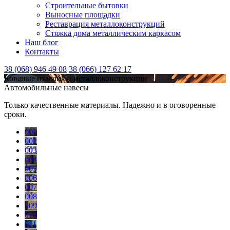
Строительные бытовки
Выносные площадки
Реставрация металлоконструкций
Стяжка дома металлическим каркасом
Наш блог
Контакты
38 (068) 946 49 08
38 (066) 127 62 17
Кованые изделия и металлоконструкции
Автомобильные навесы
Только качественные материалы. Надежно и в оговоренные
сроки.
001
002
003
004
005
006
007
008
009
010
011