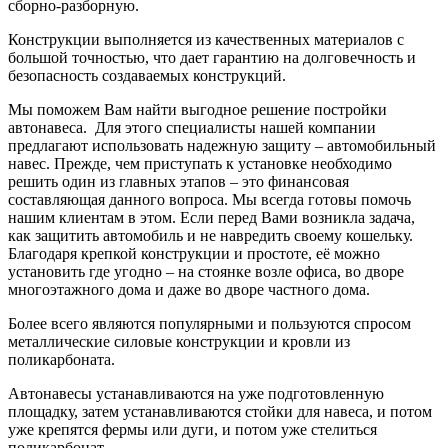
сборно-разборную.
Конструкции выполняется из качественных материалов с
большой точностью, что дает гарантию на долговечность и
безопасность создаваемых конструкций.
Мы поможем Вам найти выгодное решение постройки
автонавеса. Для этого специалисты нашей компании
предлагают использовать надежную защиту – автомобильный
навес. Прежде, чем приступать к установке необходимо
решить один из главных этапов – это финансовая
составляющая данного вопроса. Мы всегда готовы помочь
нашим клиентам в этом. Если перед Вами возникла задача,
как защитить автомобиль и не навредить своему кошельку.
Благодаря крепкой конструкции и простоте, её можно
установить где угодно – на стоянке возле офиса, во дворе
многоэтажного дома и даже во дворе частного дома.
Более всего являются популярными и пользуются спросом
металлические силовые конструкции и кровли из
поликарбоната.
Автонавесы устанавливаются на уже подготовленную
площадку, затем устанавливаются стойки для навеса, и потом
уже крепятся фермы или дуги, и потом уже стелиться
поликарбонат.