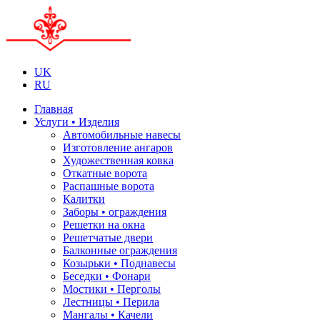
UK
RU
Главная
Услуги • Изделия
Автомобильные навесы
Изготовление ангаров
Художественная ковка
Откатные ворота
Распашные ворота
Калитки
Заборы • ограждения
Решетки на окна
Решетчатые двери
Балконные ограждения
Козырьки • Поднавесы
Беседки • Фонари
Мостики • Перголы
Лестницы • Перила
Мангалы • Качели