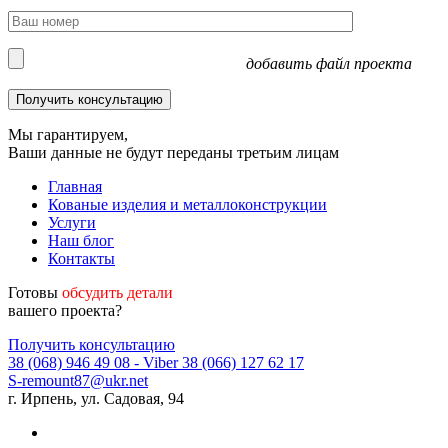
добавить файл проекта
Мы гарантируем,
Ваши данные не будут переданы третьим лицам
Главная
Кованые изделия и металлоконструкции
Услуги
Наш блог
Контакты
Готовы
обсудить детали
вашего проекта?
Получить консультацию
38 (068) 946 49 08
- Viber
38 (066) 127 62 17
S-remount87@ukr.net
г. Ирпень, ул. Садовая, 94