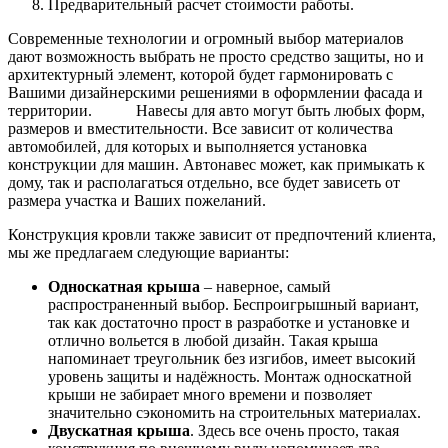
Предварительный расчет стоимости работы.
Современные технологии и огромный выбор материалов
дают возможность выбрать не просто средство защиты, но и
архитектурный элемент, которой будет гармонировать с
Вашими дизайнерскими решениями в оформлении фасада и
территории. Навесы для авто могут быть любых форм,
размеров и вместительности. Все зависит от количества
автомобилей, для которых и выполняется установка
конструкции для машин. Автонавес может, как примыкать к
дому, так и располагаться отдельно, все будет зависеть от
размера участка и Ваших пожеланий.
Конструкция кровли также зависит от предпочтений клиента,
мы же предлагаем следующие варианты:
Односкатная крыша
– наверное, самый
распространенный выбор. Беспроигрышный вариант,
так как достаточно прост в разработке и установке и
отлично вольется в любой дизайн. Такая крыша
напоминает треугольник без изгибов, имеет высокий
уровень защиты и надёжность. Монтаж односкатной
крыши не забирает много времени и позволяет
значительно сэкономить на строительных материалах.
Двускатная крыша
. Здесь все очень просто, такая