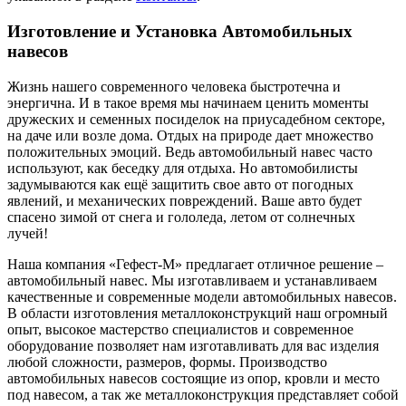
Изготовление и Установка Автомобильных
навесов
Жизнь нашего современного человека быстротечна и
энергична. И в такое время мы начинаем ценить моменты
дружеских и семенных посиделок на приусадебном секторе,
на даче или возле дома. Отдых на природе дает множество
положительных эмоций. Ведь автомобильный навес часто
используют, как беседку для отдыха. Но автомобилисты
задумываются как ещё защитить свое авто от погодных
явлений, и механических повреждений. Ваше авто будет
спасено зимой от снега и гололеда, летом от солнечных
лучей!
Наша компания «Гефест-М» предлагает отличное решение –
автомобильный навес. Мы изготавливаем и устанавливаем
качественные и современные модели автомобильных навесов.
В области изготовления металлоконструкций наш огромный
опыт, высокое мастерство специалистов и современное
оборудование позволяет нам изготавливать для вас изделия
любой сложности, размеров, формы. Производство
автомобильных навесов состоящие из опор, кровли и место
под навесом, а так же металлоконструкция представляет собой