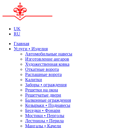
UK
RU
Главная
Услуги • Изделия
Автомобильные навесы
Изготовление ангаров
Художественная ковка
Откатные ворота
Распашные ворота
Калитки
Заборы • ограждения
Решетки на окна
Решетчатые двери
Балконные ограждения
Козырьки • Поднавесы
Беседки • Фонари
Мостики • Перголы
Лестницы • Перила
Мангалы • Качели