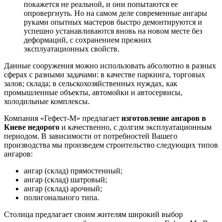
покажется не реальной, и они попытаются ее
опровергнуть. Но на самом деле современные ангары
руками опытных мастеров быстро демонтируются и
успешно устанавливаются вновь на новом месте без
деформаций, с сохранением прежних
эксплуатационных свойств.
Данные сооружения можно использовать абсолютно в разных
сферах с разными задачами: в качестве паркинга, торговых
залов; склада; в сельскохозяйственных нуждах, как
промышленные объекты, автомойки и автосервисы,
холодильные комплексы.
Компания «Гефест-М» предлагает
изготовление ангаров в
Киеве недорого
и качественно, с долгим эксплуатационным
периодом. В зависимости от потребностей Вашего
производства мы произведем строительство следующих типов
ангаров:
ангар (склад) прямостенный;
ангар (склад) шатровый;
ангар (склад) арочный;
полигонального типа.
Столица предлагает своим жителям широкий выбор