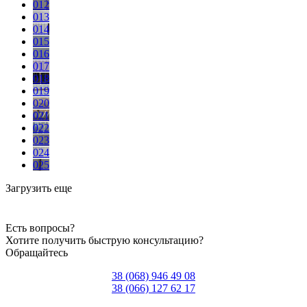
012
013
014
015
016
017
018
019
020
021
022
023
024
025
Загрузить еще
Есть вопросы?
Хотите получить быструю консультацию?
Обращайтесь
38 (068) 946 49 08
38 (066) 127 62 17