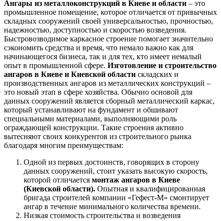
Ангары из металлоконструкций в Киеве и области
– это
промышленное помещение, которое отличается от привычных
складных сооружений своей универсальностью, прочностью,
надежностью, доступностью и скоростью возведения.
Быстровозводимое каркасное строение помогает значительно
сэкономить средства и время, что немало важно как для
начинающегося бизнеса, так и для тех, кто имеет немалый
опыт в промышленной сфере.
Изготовление и строительство
ангаров в Киеве и Киевской области
складских и
производственных ангаров из металлических конструкций –
это новый этап в сфере хозяйства. Обычно основой для
данных сооружений является сборный металлический каркас,
который устанавливают на фундамент и обшивают
специальными материалами, выполняющими роль
ограждающей конструкции. Такие строения активно
вытесняют своих конкурентов из строительного рынка
благодаря многим преимуществам:
Одной из первых достоинств, говорящих в сторону
данных сооружений, стоит указать высокую скорость,
которой отличается
монтаж ангаров в Киеве
(Киевской области).
Опытная и квалифицированная
бригада строителей компании «Гефест-М» смонтирует
ангар в течение минимального количества времени.
Низкая стоимость строительства и возведения