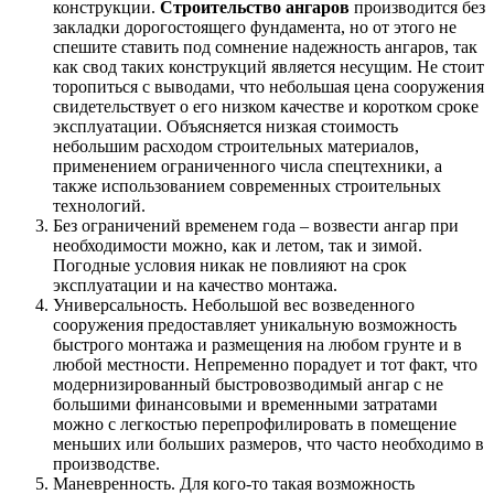
конструкции.
Строительство ангаров
производится без
закладки дорогостоящего фундамента, но от этого не
спешите ставить под сомнение надежность ангаров, так
как свод таких конструкций является несущим. Не стоит
торопиться с выводами, что небольшая цена сооружения
свидетельствует о его низком качестве и коротком сроке
эксплуатации. Объясняется низкая стоимость
небольшим расходом строительных материалов,
применением ограниченного числа спецтехники, а
также использованием современных строительных
технологий.
Без ограничений временем года – возвести ангар при
необходимости можно, как и летом, так и зимой.
Погодные условия никак не повлияют на срок
эксплуатации и на качество монтажа.
Универсальность. Небольшой вес возведенного
сооружения предоставляет уникальную возможность
быстрого монтажа и размещения на любом грунте и в
любой местности. Непременно порадует и тот факт, что
модернизированный быстровозводимый ангар с не
большими финансовыми и временными затратами
можно с легкостью перепрофилировать в помещение
меньших или больших размеров, что часто необходимо в
производстве.
Маневренность. Для кого-то такая возможность