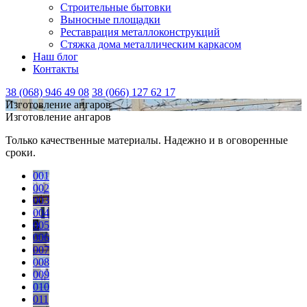
Строительные бытовки
Выносные площадки
Реставрация металлоконструкций
Стяжка дома металлическим каркасом
Наш блог
Контакты
38 (068) 946 49 08
38 (066) 127 62 17
Изготовление ангаров
Изготовление ангаров
Только качественные материалы. Надежно и в оговоренные
сроки.
001
002
003
004
005
006
007
008
009
010
011