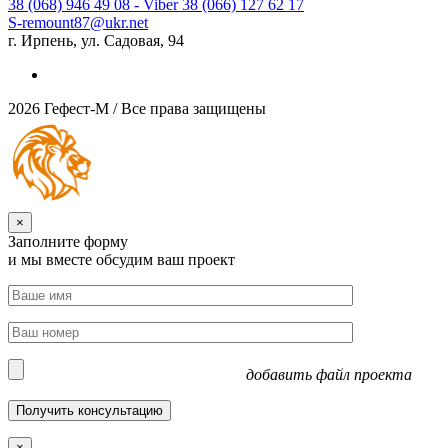
38 (068) 946 49 08
- Viber
38 (066) 127 62 17
S-remount87@ukr.net
г. Ирпень, ул. Садовая, 94
2026 Гефест-М / Все права защищены
×
Заполните форму
и мы вместе обсудим ваш проект
добавить файл проекта
×