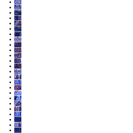
013
014
015
016
017
018
019
020
021
022
023
024
025
026
027
028
029
030
031
032
033
034
035
036
037