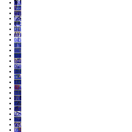
038
039
040
041
042
043
044
045
046
047
048
049
050
051
052
053
054
055
056
057
058
059
060
061
062