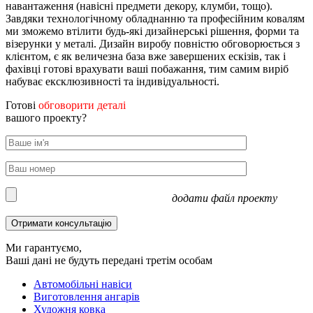
навантаження (навісні предмети декору, клумби, тощо).
Завдяки технологічному обладнанню та професійним ковалям
ми зможемо втілити будь-які дизайнерські рішення, форми та
візерунки у металі. Дизайн виробу повністю обговорюється з
клієнтом, є як величезна база вже завершених ескізів, так і
фахівці готові врахувати ваші побажання, тим самим виріб
набуває ексклюзивності та індивідуальності.
Готові
обговорити деталі
вашого проекту?
додати файл проекту
Ми гарантуємо,
Ваші дані не будуть передані третім особам
Автомобільні навіси
Виготовлення ангарів
Художня ковка