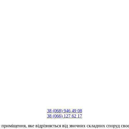
38 (068) 946 49 08
38 (066) 127 62 17
 приміщення, яке відрізняється від звичних складних споруд сво