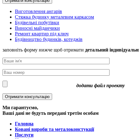
Виготовлення ангарів
Стяжка будинку металевим каркасом
Будівельні побутівки
Виносні майданчики
Ремонт квартир під ключ
Будівництво будинків, котеджів
заповніть форму нижче щоб отримати
детальний індивідуальн
додати файл проекту
Ми гарантуємо,
Ваші дані не будуть передані третім особам
Головна
Ковані вироби та металоконстукції
Послуги