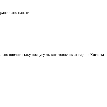
рантовано надати:
ьно вивчити таку послугу, як виготовлення ангарів в Києві та