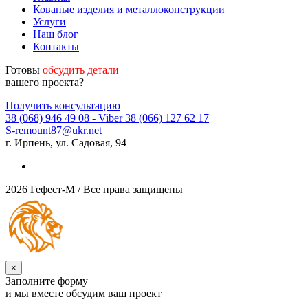
Кованые изделия и металлоконструкции
Услуги
Наш блог
Контакты
Готовы
обсудить детали
вашего проекта?
Получить консультацию
38 (068) 946 49 08
- Viber
38 (066) 127 62 17
S-remount87@ukr.net
г. Ирпень, ул. Садовая, 94
2026 Гефест-М / Все права защищены
×
Заполните форму
и мы вместе обсудим ваш проект