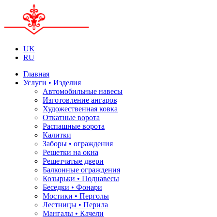
UK
RU
Главная
Услуги • Изделия
Автомобильные навесы
Изготовление ангаров
Художественная ковка
Откатные ворота
Распашные ворота
Калитки
Заборы • ограждения
Решетки на окна
Решетчатые двери
Балконные ограждения
Козырьки • Поднавесы
Беседки • Фонари
Мостики • Перголы
Лестницы • Перила
Мангалы • Качели