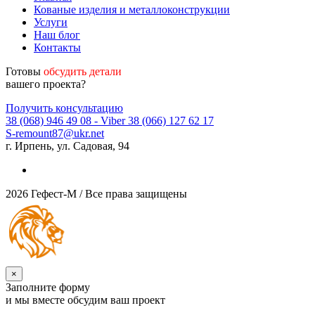
Кованые изделия и металлоконструкции
Услуги
Наш блог
Контакты
Готовы
обсудить детали
вашего проекта?
Получить консультацию
38 (068) 946 49 08
- Viber
38 (066) 127 62 17
S-remount87@ukr.net
г. Ирпень, ул. Садовая, 94
2026 Гефест-М / Все права защищены
×
Заполните форму
и мы вместе обсудим ваш проект