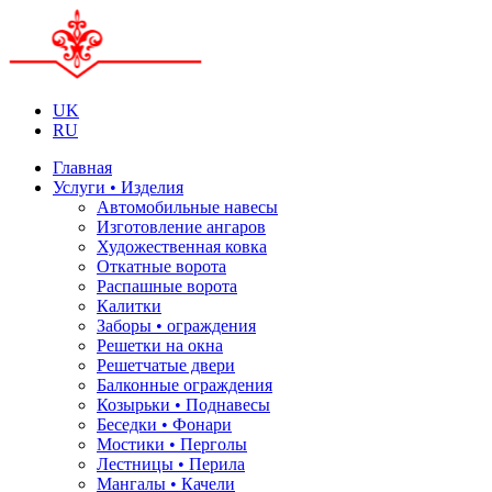
UK
RU
Главная
Услуги • Изделия
Автомобильные навесы
Изготовление ангаров
Художественная ковка
Откатные ворота
Распашные ворота
Калитки
Заборы • ограждения
Решетки на окна
Решетчатые двери
Балконные ограждения
Козырьки • Поднавесы
Беседки • Фонари
Мостики • Перголы
Лестницы • Перила
Мангалы • Качели