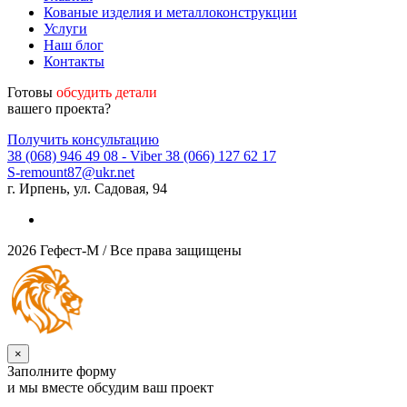
Кованые изделия и металлоконструкции
Услуги
Наш блог
Контакты
Готовы
обсудить детали
вашего проекта?
Получить консультацию
38 (068) 946 49 08
- Viber
38 (066) 127 62 17
S-remount87@ukr.net
г. Ирпень, ул. Садовая, 94
2026 Гефест-М / Все права защищены
×
Заполните форму
и мы вместе обсудим ваш проект