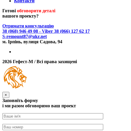
Контакти
Готові
обговорити деталі
вашого проекту?
Отримати консультацію
38 (068) 946 49 08
- Viber
38 (066) 127 62 17
S-remount87@ukr.net
м. Ірпінь, вулиця Садова, 94
2026 Гефест-М / Всі права захищені
×
Заповніть форму
i ми разом обговоримо ваш проект