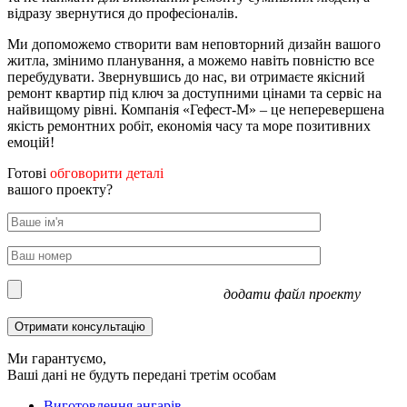
відразу звернутися до професіоналів.
Ми допоможемо створити вам неповторний дизайн вашого
житла, змінимо планування, а можемо навіть повністю все
перебудувати. Звернувшись до нас, ви отримаєте якісний
ремонт квартир під ключ за доступними цінами та сервіс на
найвищому рівні. Компанія «Гефест-М» – це неперевершена
якість ремонтних робіт, економія часу та море позитивних
емоцій!
Готові
обговорити деталі
вашого проекту?
додати файл проекту
Ми гарантуємо,
Ваші дані не будуть передані третім особам
Виготовлення ангарів